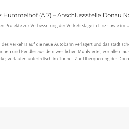
z Hummelhof (A 7) – Anschlussstelle Donau N
ten Projekte zur Verbesserung der Verkehrslage in Linz sowie im
il des Verkehrs auf die neue Autobahn verlagert und das städtisc
erinnen und Pendler aus dem westlichen Mühlviertel, vor allem a
ecke, verlaufen unterirdisch im Tunnel. Zur Überquerung der Do