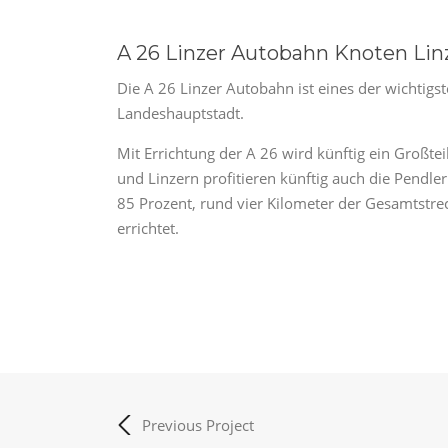
A 26 Linzer Autobahn Knoten Lin
Die A 26 Linzer Autobahn ist eines der wichtigs
Landeshauptstadt.
Mit Errichtung der A 26 wird künftig ein Großte
und Linzern profitieren künftig auch die Pendl
85 Prozent, rund vier Kilometer der Gesamtstr
errichtet.
Previous Project