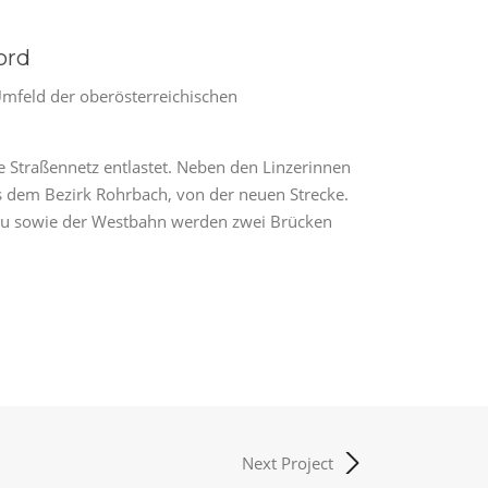
ord
 Umfeld der oberösterreichischen
he Straßennetz entlastet. Neben den Linzerinnen
us dem Bezirk Rohrbach, von der neuen Strecke.
nau sowie der Westbahn werden zwei Brücken
Next Project