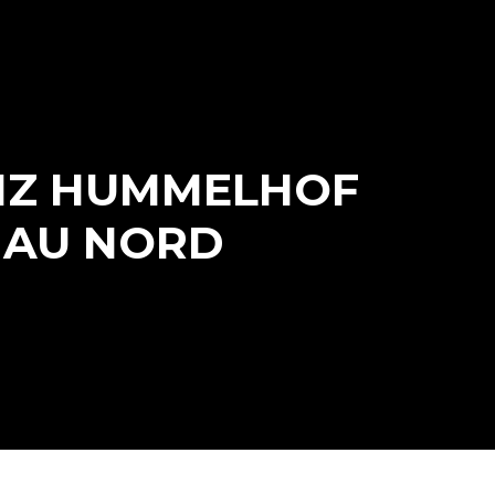
INZ HUMMELHOF
ONAU NORD