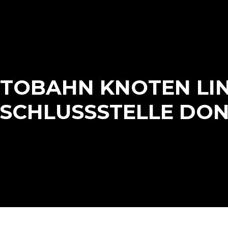
AUTOBAHN KNOTEN L
ANSCHLUSSSTELLE D